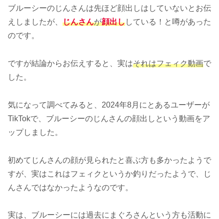
ブルーシーのじんさんは先ほど顔出しはしていないとお伝
えしましたが、
じんさん
が
顔出し
している！と噂があった
のです。
ですが結論からお伝えすると、実は
それはフェィク動画
で
した。
気になって調べてみると、2024年8月にとあるユーザーが
TikTokで、ブルーシーのじんさんの顔出しという動画をア
ップしました。
初めてじんさんの顔が見られたと喜ぶ方も多かったようで
すが、実はこれはフェィクというか釣りだったようで、じ
んさんではなかったようなのです。
実は、ブルーシーには過去にまぐろさんという方も活動に