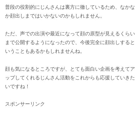
普段の役割的にじんさんは裏方に徹しているため、なかな
か顔出しまではいかないのかもしれません。
ただ、声での出演や最近になって顔の原型が見えるくらい
まで公開するようになったので、今後完全に顔出しすると
いうこともあるかもしれませんね。
顔も気になるところですが、とても面白い企画を考えてア
ップしてくれるじんさん活動をこれからも応援していきた
いですね！
スポンサーリンク