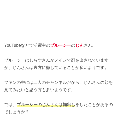
YouTubeなどで活躍中の
ブルーシー
の
じん
さん。
ブルーシーはしらすさんがメインで顔を出されています
が、じんさんは裏方に徹していることが多いようです。
ファンの中には二人のチャンネルだがら、じんさんの顔を
見てみたいと思う方も多いようです。
では、
ブルーシー
の
じん
さんは
顔出し
をしたことがあるの
でしょうか？