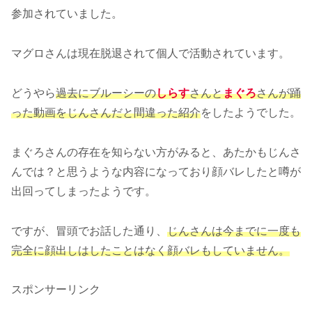
参加されていました。
マグロさんは現在脱退されて個人で活動されています。
どうやら
過去にブルーシーの
しらす
さんと
まぐろ
さんが踊
った動画をじんさんだと間違った紹介
をしたようでした。
まぐろさんの存在を知らない方がみると、あたかもじんさ
んでは？と思うような内容になっており顔バレしたと噂が
出回ってしまったようです。
ですが、冒頭でお話した通り、
じんさんは今までに一度も
完全に顔出しはしたことはなく顔バレもしていません。
スポンサーリンク