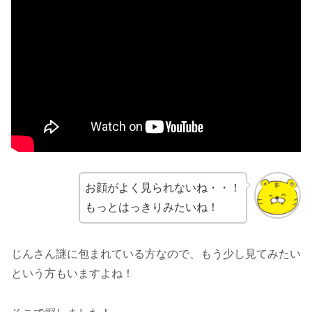
お顔がよく見られないね・・！
もっとはっきりみたいね！
じんさん謎に包まれている方なので、もう少し見てみたい
という方もいますよね！