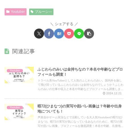
Youtuber
ブルーシ―
シェアする
関連記事
ふじわらのみいは金持ちなの？本名や年齢などプロ
Youtuber
フィールも調査！
トラベル系YouTuberとして人気のふじわらのみい。国内外を旅し
て飛び回っているふじわらのみいは金持ちなのでしょうか？ふじわ
らのみいの仕事や収入と本名や年齢などプロフィールも調査しまし
た！また、学歴と経歴についても探索します。ふじわらのみいが金
2024.12.21
持ちなのか徹底調査！
暇72(ひまなつ)の実写や顔バレ画像は？年齢や出身
Youtuber
地についても！
声真似やゲーム実況などで活動している大人気Youtuberの暇72(ひ
まなつ)。暇72の実写が気になっているあなたのために、暇72の実
写や顔バレ画像、プロフィールを徹底調査！本名や年齢、出身地を