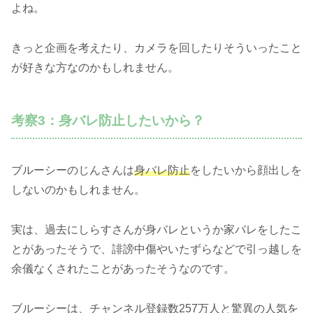
よね。
きっと企画を考えたり、カメラを回したりそういったこと
が好きな方なのかもしれません。
考察3：身バレ防止したいから？
ブルーシーのじんさんは
身バレ防止
をしたいから顔出しを
しないのかもしれません。
実は、過去にしらすさんが身バレというか家バレをしたこ
とがあったそうで、誹謗中傷やいたずらなどで引っ越しを
余儀なくされたことがあったそうなのです。
ブルーシーは、チャンネル登録数257万人と驚異の人気を