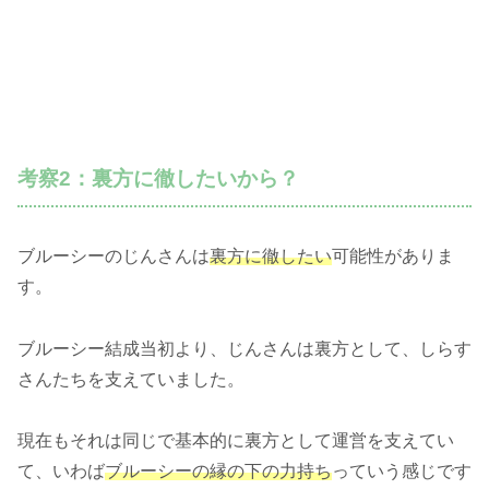
考察2：裏方に徹したいから？
ブルーシーのじんさんは
裏方に徹したい
可能性がありま
す。
ブルーシー結成当初より、じんさんは裏方として、しらす
さんたちを支えていました。
現在もそれは同じで基本的に裏方として運営を支えてい
て、いわば
ブルーシーの縁の下の力持ち
っていう感じです