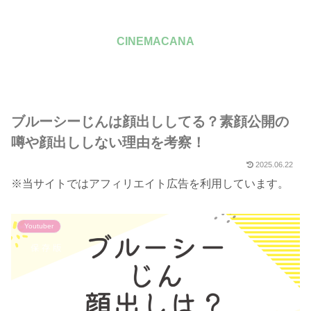
CINEMACANA
ブルーシーじんは顔出ししてる？素顔公開の
噂や顔出ししない理由を考察！
2025.06.22
※当サイトではアフィリエイト広告を利用しています。
Youtuber