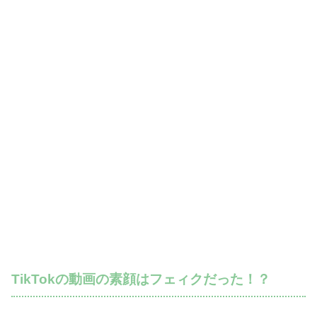
TikTokの動画の素顔はフェィクだった！？