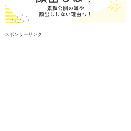
スポンサーリンク