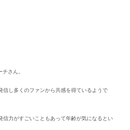
コーチさん。
発信し多くのファンから共感を得ているようで
発信力がすごいこともあって年齢が気になるとい