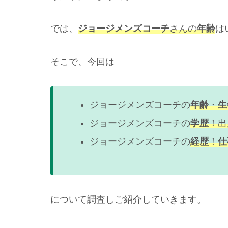
では、
ジョージメンズコーチ
さんの
年齢
は
そこで、今回は
ジョージメンズコーチの
年齢
・
生
ジョージメンズコーチの
学歴
！出
ジョージメンズコーチの
経歴
！
仕
について調査しご紹介していきます。