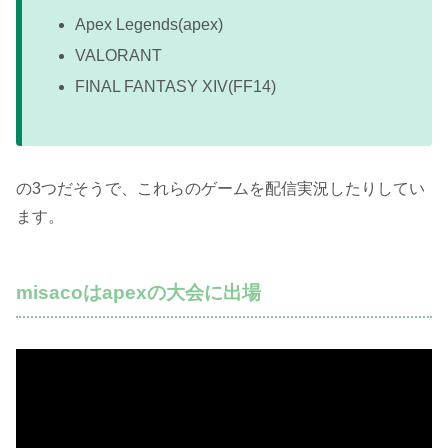
Apex Legends(apex)
VALORANT
FINAL FANTASY XIV(FF14)
の3つだそうで、これらのゲームを配信実況したりしてい
ます。
misacoはapexの大会に出場