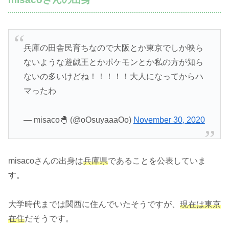
兵庫の田舎民育ちなので大阪とか東京でしか映ら
ないような遊戯王とかポケモンとか私の方が知ら
ないの多いけどね！！！！！大人になってからハ
マったわ
— misaco🐣 (@oOsuyaaaOo)
November 30, 2020
misacoさんの出身は
兵庫県
であることを公表していま
す。
大学時代までは関西に住んでいたそうですが、
現在は東京
在住
だそうです。