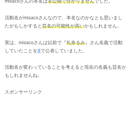
misacoさんの本名は
非公開で分かりません
でした。
活動名がmisacoさんなので、本名なのかなとも思いまし
たがもしかすると
芸名の可能性が高い
かもしれません。
実は、misacoさんは以前で『
礼奈るみ
』さん名義で活動
していたことを
X
で公表していました。
活動名が変わっていることを考えると現在の名義も芸名か
もしれませんね。
スポンサーリンク