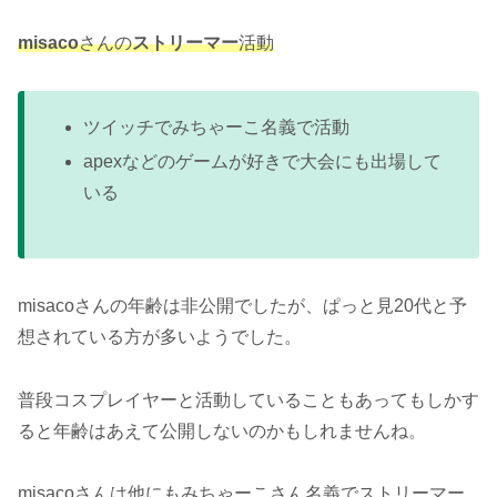
misaco
さんの
ストリーマー
活動
ツイッチでみちゃーこ名義で活動
apexなどのゲームが好きで大会にも出場して
いる
misacoさんの年齢は非公開でしたが、ぱっと見20代と予
想されている方が多いようでした。
普段コスプレイヤーと活動していることもあってもしかす
ると年齢はあえて公開しないのかもしれませんね。
misacoさんは他にもみちゃーこさん名義でストリーマー