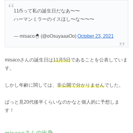
11/5って私の誕生日だなあ〜〜
ハーマンミラーのイスほし〜な〜〜〜
— misaco🐣 (@oOsuyaaaOo)
October 23, 2021
misacoさんの誕生日は
11月5日
であることを公表していま
す。
しかし年齢に関しては、
非公開で分かりません
でした。
ぱっと見20代後半くらいなのかなと個人的に予想しま
す！
misacoさんの出身