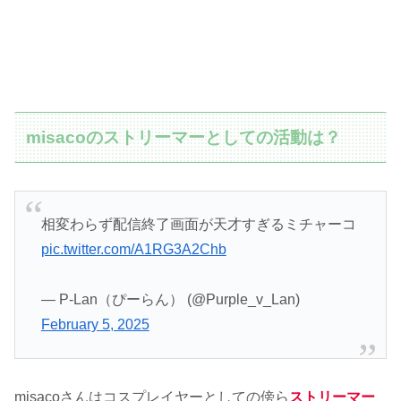
misacoのストリーマーとしての活動は？
相変わらず配信終了画面が天才すぎるミチャーコ
pic.twitter.com/A1RG3A2Chb
— P-Lan（ぴーらん） (@Purple_v_Lan)
February 5, 2025
misacoさんはコスプレイヤーとしての傍ら
ストリーマー