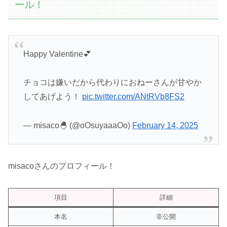
ール！
Happy Valentine💕
チョコは嫌いだから代わりにおねーさんが甘やか
してあげよう！
pic.twitter.com/ANtRVb8FS2
— misaco🐣 (@oOsuyaaaOo)
February 14, 2025
misacoさんのプロフィール！
項目
詳細
本名
非公開