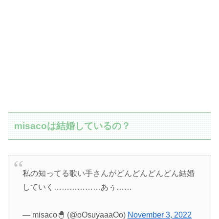
misacoは結婚しているの？
私の知ってる歌い手さんがどんどんどんどん結婚
していく………………あぅ……
— misaco🐣 (@oOsuyaaaOo)
November 3, 2022