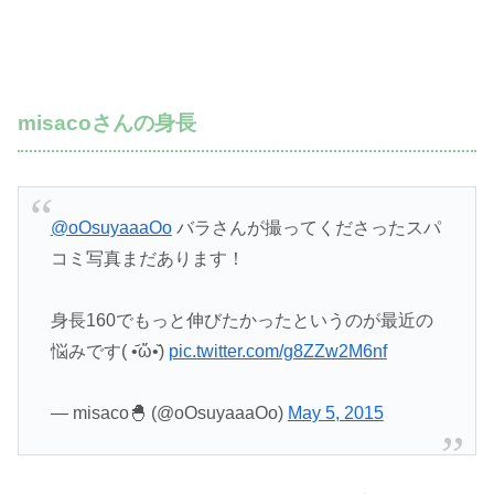
misacoさんの身長
@oOsuyaaaOo
バラさんが撮ってくださったスパ
コミ写真まだあります！
身長160でもっと伸びたかったというのが最近の
悩みです( •᷄ὤ•᷅)
pic.twitter.com/g8ZZw2M6nf
— misaco🐣 (@oOsuyaaaOo)
May 5, 2015