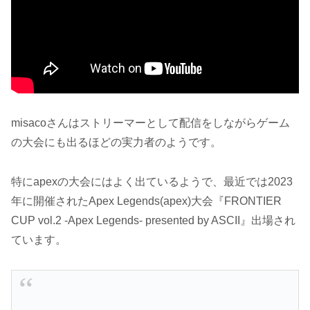
misacoさんはストリーマーとして配信をしながらゲーム
の大会にも出るほどの実力者のようです。
特にapexの大会にはよく出ているようで、最近では2023
年に開催されたApex Legends(apex)大会『FRONTIER
CUP vol.2 -Apex Legends- presented by ASCII』出場され
ています。