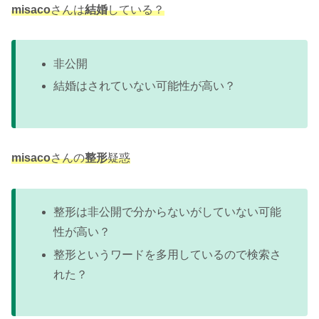
misaco
さんは
結婚
している？
非公開
結婚はされていない可能性が高い？
misaco
さんの
整形
疑惑
整形は非公開で分からないがしていない可能
性が高い？
整形というワードを多用しているので検索さ
れた？