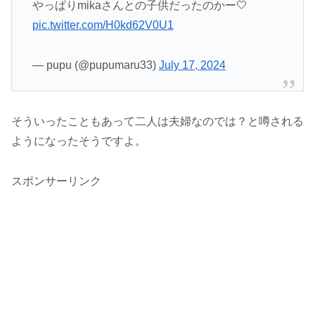
やっぱりmikaさんとの子供だったのかー🤍
pic.twitter.com/H0kd62V0U1
— pupu (@pupumaru33)
July 17, 2024
そういったこともあって二人は夫婦なのでは？と噂される
ようになったそうですよ。
スポンサーリンク