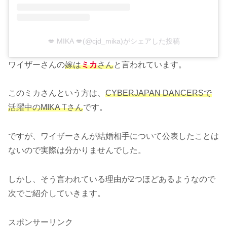
💋 MIKA 💋(@cjd_mika)がシェアした投稿
ワイザーさんの
嫁は
ミカ
さん
と言われています。
このミカさんという方は、
CYBERJAPAN DANCERSで
活躍中のMIKA Tさん
です。
ですが、ワイザーさんが結婚相手について公表したことは
ないので実際は分かりませんでした。
しかし、そう言われている理由が2つほどあるようなので
次でご紹介していきます。
スポンサーリンク