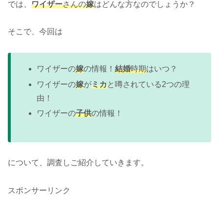
では、
ワイザー
さんの
嫁
はどんな方なのでしょうか？
そこで、今回は
ワイザーの
嫁
の情報！
結婚
時期
はいつ？
ワイザーの
嫁
が
ミカ
と噂されている2つの理
由！
ワイザーの
子供
の情報！
について、調査しご紹介していきます。
スポンサーリンク