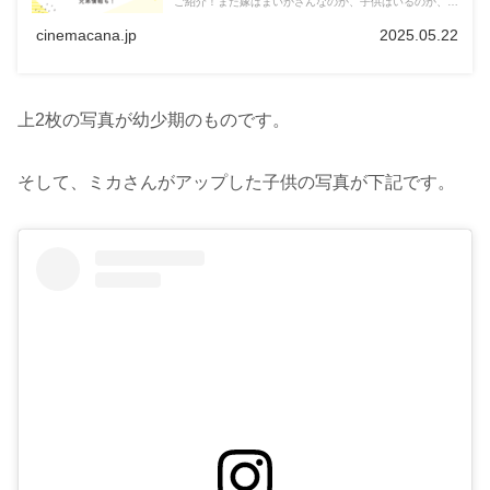
ご紹介！また嫁はまいかさんなのか、子供はいるのか、双
子の兄弟がいるのかについても合わせて紹介していきま
す。
cinemacana.jp
2025.05.22
上2枚の写真が幼少期のものです。
そして、ミカさんがアップした子供の写真が下記です。