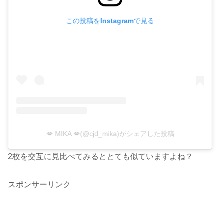
この投稿をInstagramで見る
💋 MIKA 💋(@cjd_mika)がシェアした投稿
2枚を交互に見比べてみるととても似ていますよね？
スポンサーリンク