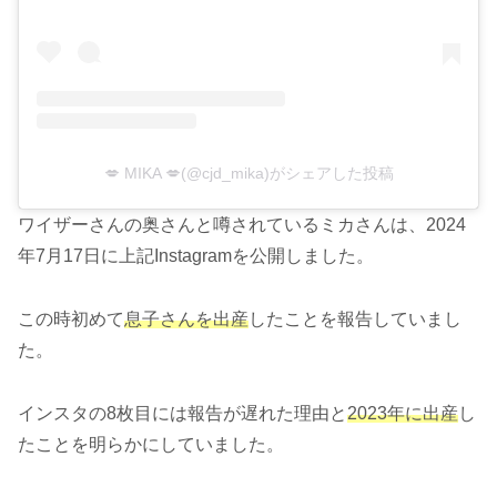
💋 MIKA 💋(@cjd_mika)がシェアした投稿
ワイザーさんの奥さんと噂されているミカさんは、2024
年7月17日に上記Instagramを公開しました。
この時初めて
息子さんを出産
したことを報告していまし
た。
インスタの8枚目には報告が遅れた理由と
2023年に出産
し
たことを明らかにしていました。