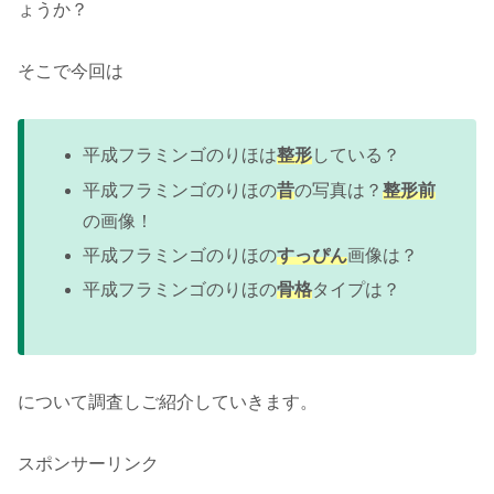
ょうか？
そこで今回は
平成フラミンゴのりほは
整形
している？
平成フラミンゴのりほの
昔
の写真は？
整形前
の画像！
平成フラミンゴのりほの
すっぴん
画像は？
平成フラミンゴのりほの
骨格
タイプは？
について調査しご紹介していきます。
スポンサーリンク