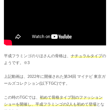
平成フラミンゴのりほさんの骨格は、
ナチュラルタイプ
の
ようです。※3
上記動画は、2022年に開催された第34回 マイナビ 東京ガ
ールズコレクション(以下TGC)です。
この時のTGCでは、
初めて骨格タイプ別のファッション
ショーを開催し、平成フラミンゴの2人も初めて登場
とな