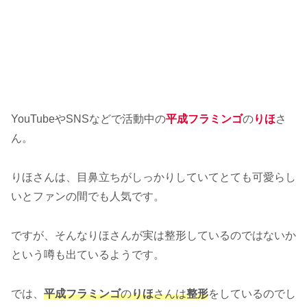
YouTubeやSNSなどで活動中の
平成フラミンゴ
の
りほ
さ
ん。
りほさんは、目鼻立ちがしっかりしていてとても可愛らし
いとファンの間でも人気です。
ですが、そんなりほさんが実は整形しているのではないか
という噂も出ているようです。
では、
平成フラミンゴ
の
りほ
さんは
整形
をしているのでし