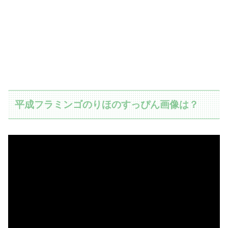
平成フラミンゴのりほのすっぴん画像は？