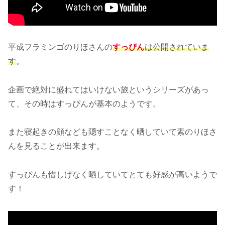
平成フラミンゴのりほさんの
すっぴん
は公開されていま
す
。
企画で絶対に盛れてはいけない旅というシリーズがあっ
て、その時はすっぴんが基本のようです。
また寝起きの顔なども隠すことなく晒していて素のりほさ
んを見ることが出来ます。
すっぴんも惜しげなく晒していてとても好感が高いようで
す！