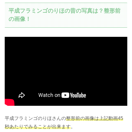
平成フラミンゴのりほの昔の写真は？整形前
の画像！
平成フラミンゴのりほさんの
整形前の画像は上記動画45
秒あたりでみることが出来ます
。