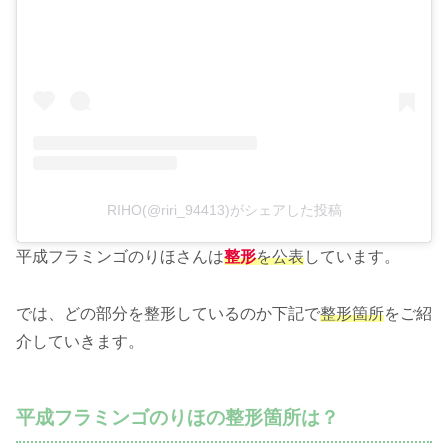
RIHO(@riri_94413)がシェアした投稿
平成フラミンゴのりほさんは
整形
を公表
しています。
では、どの部分を整形しているのか下記で
整形箇所
をご紹
介していきます。
平成フラミンゴのりほの整形箇所は？