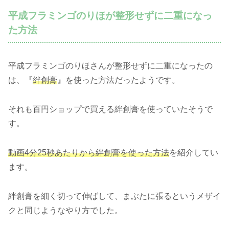
平成フラミンゴのりほが整形せずに二重になっ
た方法
平成フラミンゴのりほさんが整形せずに二重になったの
は、『
絆創膏
』を使った方法だったようです。
それも百円ショップで買える絆創膏を使っていたそうで
す。
動画4分25秒あたりから絆創膏を使った方法
を紹介してい
ます。
絆創膏を細く切って伸ばして、まぶたに張るというメザイ
クと同じようなやり方でした。