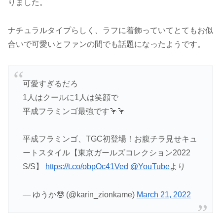
りました。
ナチュラルタイプらしく、ラフに着飾っていてとてもお似
合いで可愛いとファンの間でも話題になったようです。
可愛すぎるだろ
1人はクールに1人は笑顔で
平成フラミンゴ最強です🦩🦩
平成フラミンゴ、TGC初登場！お腹チラ見せキュ
ートスタイル【東京ガールズコレクション2022
S/S】
https://t.co/obpOc41Ved
@YouTube
より
— ゆうか🤓 (@karin_zionkame)
March 21, 2022