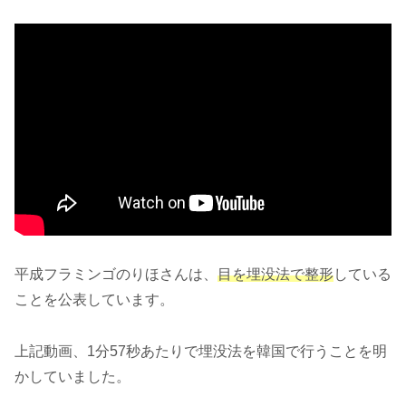
平成フラミンゴのりほさんは、
目を埋没法で整形
している
ことを公表しています。
上記動画、1分57秒あたりで埋没法を韓国で行うことを明
かしていました。