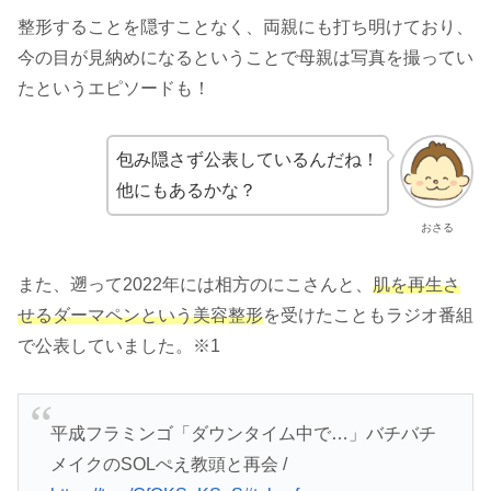
整形することを隠すことなく、両親にも打ち明けており、
今の目が見納めになるということで母親は写真を撮ってい
たというエピソードも！
包み隠さず公表しているんだね！
他にもあるかな？
おさる
また、遡って2022年には相方のにこさんと、
肌を再生さ
せるダーマペンという美容整形
を受けたこともラジオ番組
で公表していました。※1
平成フラミンゴ「ダウンタイム中で…」バチバチ
メイクのSOLぺえ教頭と再会 /