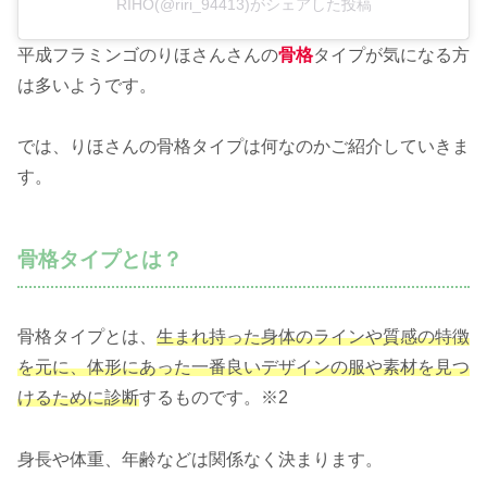
RIHO(@riri_94413)がシェアした投稿
平成フラミンゴのりほさんさんの
骨格
タイプが気になる方
は多いようです。
では、りほさんの骨格タイプは何なのかご紹介していきま
す。
骨格タイプとは？
骨格タイプとは、
生まれ持った身体のラインや質感の特徴
を元に、体形にあった一番良いデザインの服や素材を見つ
けるために診断
するものです。※2
身長や体重、年齢などは関係なく決まります。