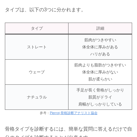
タイプは、以下の3つに分かれます。
タイプ
詳細
筋肉がつきやすい
ストレート
体全体に厚みがある
ハリがある
筋肉よりも脂肪がつきやすい
ウェーブ
体全体に厚みがない
肌が柔らかい
手足が長く骨格がしっかり
ナチュラル
肌質がドライ
肩幅がしっかりしている
参考：
Pierrot
,
骨格診断アナリスト協会
骨格タイプを診断するには、簡単な質問に答えるだけで自